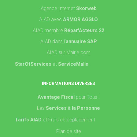
Agence Internet
Skorweb
AIAD avec
ARMOR AGGLO
AIAD membre
Répar'Acteurs 22
AIAD dans l'
annuaire SAP
AIAD sur Mairie.com
StarOfServices
et
ServiceMalin
INFORMATIONS DIVERSES
Avantage Fiscal
pour Tous !
Les
Services à la Personne
Tarifs AIAD
et Frais de déplacement
Plan de site