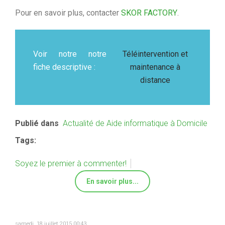
Pour en savoir plus, contacter
SKOR FACTORY
.
Voir notre notre
Téléintervention et
fiche descriptive :
maintenance à
distance
Publié dans
Actualité de Aide informatique à Domicile
Tags:
Soyez le premier à commenter!
En savoir plus...
samedi, 18 juillet 2015 00:43