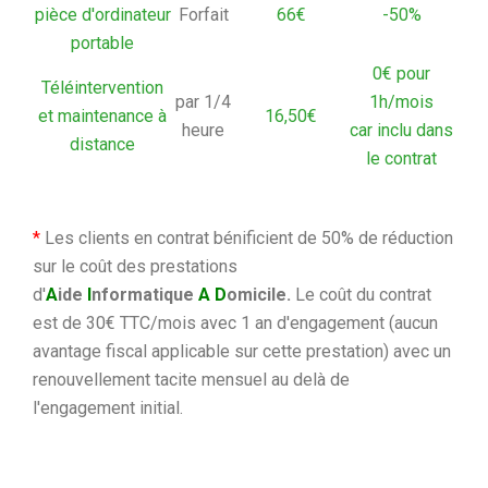
pièce d'ordinateur
Forfait
66€
-50%
portable
0€ pour
Téléintervention
par 1/4
1h/mois
et maintenance à
16,50€
heure
car
inclu dans
distance
le contrat
*
Les clients en contrat bénificient de 50% de réduction
sur le coût des prestations
d'
A
ide
I
nformatique
A
D
omicile.
Le coût du contrat
est de 30€ TTC/mois avec 1 an d'engagement (aucun
avantage fiscal applicable sur cette prestation) avec un
renouvellement tacite mensuel au delà de
l'engagement initial.