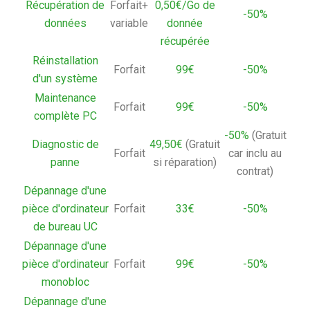
Récupération de
Forfait+
0,50€/Go de
-50%
données
variable
donnée
récupérée
Réinstallation
Forfait
99€
-50%
d'un système
Maintenance
Forfait
99€
-50%
complète PC
-50%
(Gratuit
Diagnostic de
49,50€
(Gratuit
Forfait
car inclu au
panne
si réparation)
contrat)
Dépannage d'une
pièce d'ordinateur
Forfait
33€
-50%
de bureau UC
Dépannage d'une
pièce d'ordinateur
Forfait
99€
-50%
monobloc
Dépannage d'une