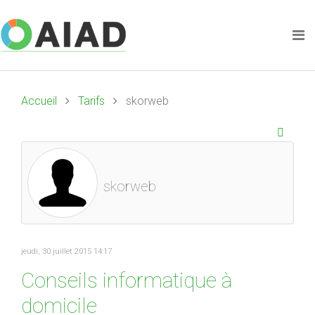
Accueil
Tarifs
skorweb
skorweb
jeudi, 30 juillet 2015 14:17
Conseils informatique à
domicile