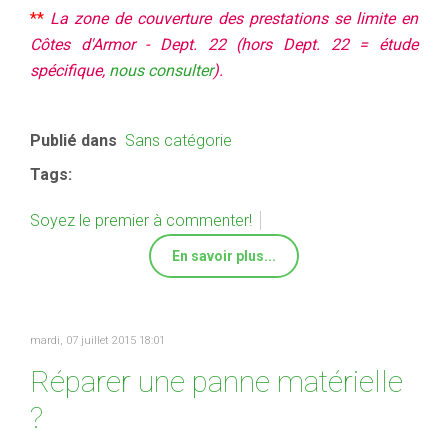
**
La zone de couverture des prestations se limite
en
Côtes d'Armor - Dept. 22 (hors Dept. 22 = étude
spécifique,
nous consulter
).
Publié dans
Sans catégorie
Tags:
Soyez le premier à commenter!
En savoir plus...
mardi, 07 juillet 2015 18:01
Réparer une panne matérielle
?