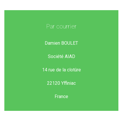
Par courrier
Damien BOULET
Société AIAD
14 rue de la clotûre
22120 Yffiniac
France