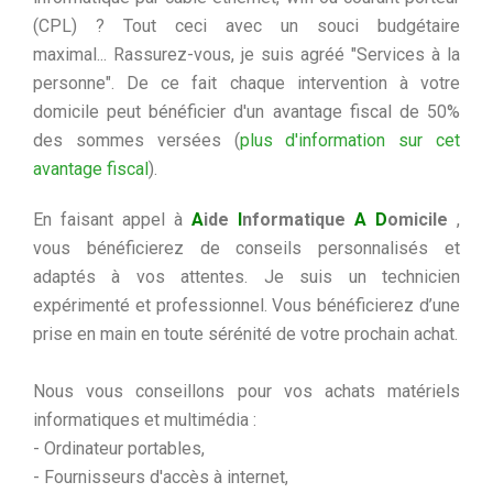
(CPL) ? Tout ceci avec un souci budgétaire
maximal... Rassurez-vous, je suis agréé "Services à la
personne". De ce fait chaque intervention à votre
domicile peut bénéficier d'un avantage fiscal de 50%
des sommes versées (
plus d'information sur cet
avantage fiscal
).
En faisant appel à
A
ide
I
nformatique
A
D
omicile
,
vous bénéficierez de conseils personnalisés et
adaptés à vos attentes. Je suis un technicien
expérimenté et professionnel. Vous bénéficierez d’une
prise en main en toute sérénité de votre prochain achat.
Nous vous conseillons pour vos achats matériels
informatiques et multimédia :
- Ordinateur portables,
- Fournisseurs d'accès à internet,