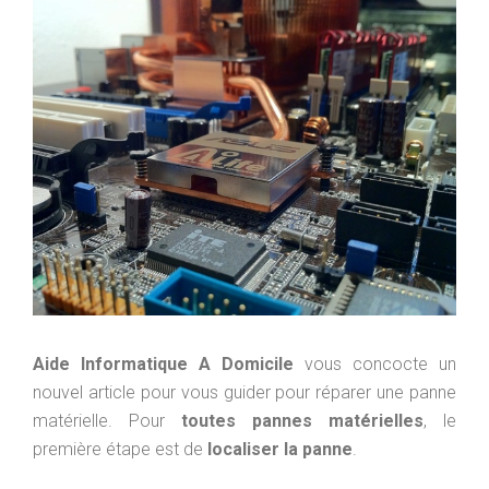
Aide Informatique A Domicile
vous concocte un
nouvel article pour vous guider pour réparer une panne
matérielle. Pour
toutes pannes matérielles
, le
première étape est de
localiser la panne
.