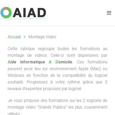
Accueil
Montage Vidéo
Cette rubrique regroupe toutes les formations au
montage de vidéos. Celle-ci sont dispensées par
A
ide
I
nformatique
A
D
omicile
. Ces formations
peuvent avoir lieu sur environnement Apple (Mac) ou
Windows en fonction de la compatibilité du logiciel
souhaité. Progressez à votre rythme grâce aux 3
niveaux d'expertise proposés par logiciel.
Je vous propose des formations sur les 2 logiciels de
montage vidéo "Grands Publics" les plus couramment
utilisés :