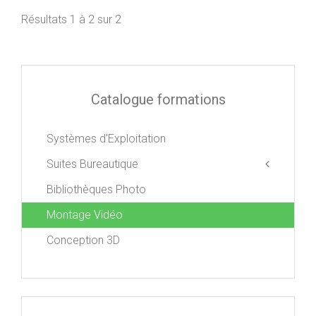
Résultats 1 à 2 sur 2
Catalogue formations
Systèmes d'Exploitation
Suites Bureautique
Bibliothèques Photo
Apple iWork
Libre Office
Montage Vidéo
Microsoft Office
Conception 3D