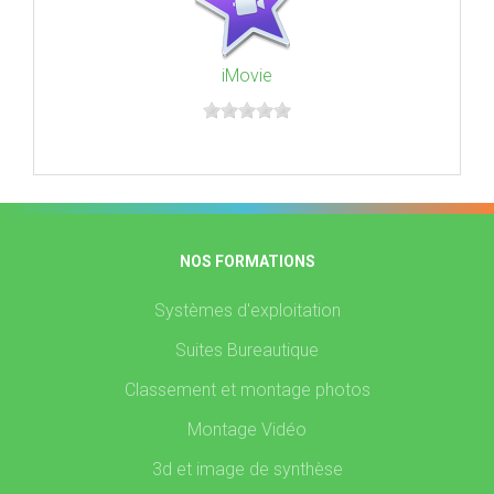
iMovie
NOS FORMATIONS
Systèmes d'exploitation
Suites Bureautique
Classement et montage photos
Montage Vidéo
3d et image de synthèse