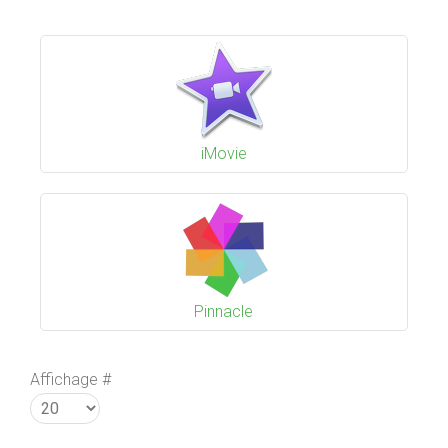
iMovie
Pinnacle
Affichage #