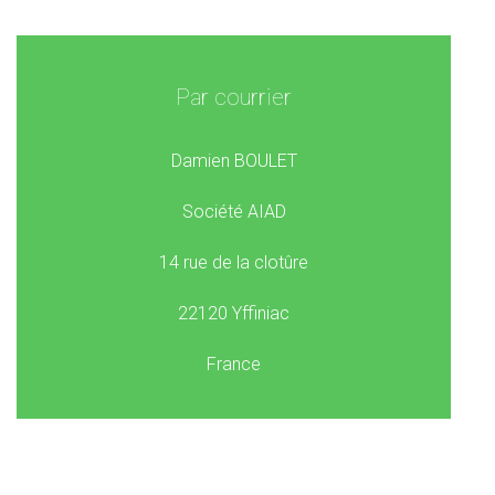
Par courrier
Damien BOULET
Société AIAD
14 rue de la clotûre
22120 Yffiniac
France