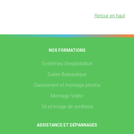
Retour en haut
NOS FORMATIONS
Systèmes d'exploitation
Suites Bureautique
Classement et montage photos
Montage Vidéo
3d et image de synthèse
ASSISTANCE ET DÉPANNAGES