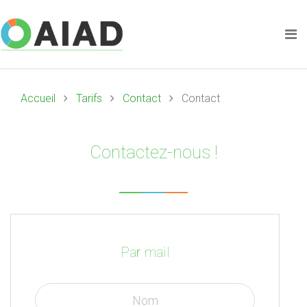
Accueil
Tarifs
Contact
Contact
Contactez-nous !
Par mail