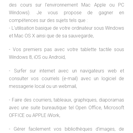
des cours sur
l'environnement Mac Apple ou PC
Windows)
. Je vous propose de gagner en
compétences sur des sujets tels que :
- L'utilisation basique de votre ordinateur sous Windows
et Mac OS X ainsi que de sa sauvegarde,
- Vos premiers pas avec votre tablette tactile sous
Windows 8, iOS ou Androïd,
- Surfer sur internet avec un navigateurs web et
consulter vos courriels (e-mail) avec un logiciel de
m
essagerie local ou un webmail,
- Faire des courriers, tableaux, graphiques, diaporamas
avec une suite bureautique tel Open Office, Microsoft
OFFICE ou APPLE iWork,
- Gérer facilement vos bibliothèques d'images, de