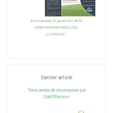
Ecrit le vendredi, 01 janvier 2021 08:00
FLYER AVANTAGE FISCAL 2022
Lu 31469 fois
Dernier article
7ème année de récompense par
StarOfService !