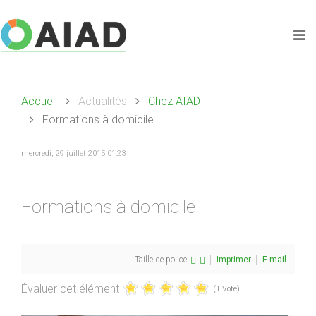
Accueil
Actualités
Chez AIAD
Formations à domicile
mercredi, 29 juillet 2015 01:23
Formations à domicile
Taille de police
Imprimer
E-mail
Évaluer cet élément
(1 Vote)