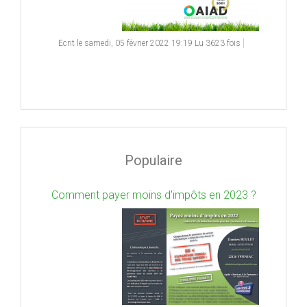
Ecrit le samedi, 05 février 2022 19:19
Lu 3623 fois
Populaire
Comment payer moins d'impôts en 2023 ?