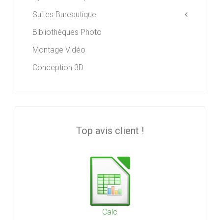
Suites Bureautique
Bibliothèques Photo
Apple iWork
Libre Office
Montage Vidéo
Microsoft Office
Conception 3D
Top avis client !
Calc