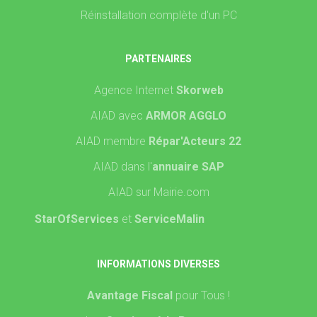
Réinstallation complète d'un PC
PARTENAIRES
Agence Internet
Skorweb
AIAD avec
ARMOR AGGLO
AIAD membre
Répar'Acteurs 22
AIAD dans l'
annuaire SAP
AIAD sur Mairie.com
StarOfServices
et
ServiceMalin
INFORMATIONS DIVERSES
Avantage Fiscal
pour Tous !