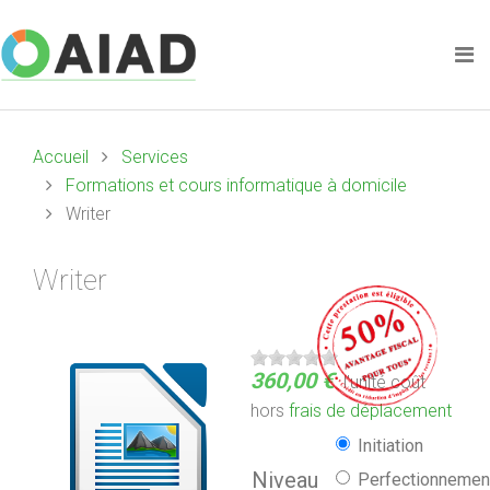
Accueil
Services
Formations et cours informatique à domicile
Writer
Writer
360,00 €
l'unité
coût
hors
frais de déplacement
Initiation
Niveau
Perfectionnemen