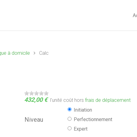
A
que à domicile
Calc
432,00 €
l'unité
coût hors
frais de déplacement
Initiation
Niveau
Perfectionnement
Expert