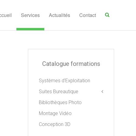
ccueil
Services
Actualités
Contact
Catalogue formations
Systèmes d'Exploitation
Suites Bureautique
Bibliothèques Photo
Apple iWork
Libre Office
Montage Vidéo
Microsoft Office
Conception 3D