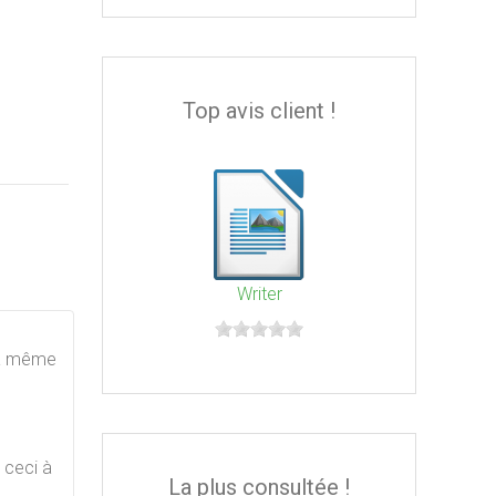
Top avis client !
Writer
 la même
 ceci à
La plus consultée !