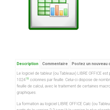
Description
Commentaire
Postez un nouveau
Le logiciel de tableur (ou Tableaux) LIBRE OFFICE es
18
1024
colonnes par feuille. Celui-ci dispose de nombre
feuille de calcul, avec le traitement de certaines macro
graphiques.
La formation au logiciel LIBRE OFFICE Calc (ou Table