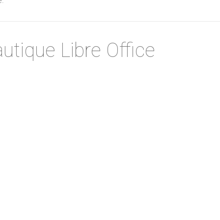
e.
utique Libre Office