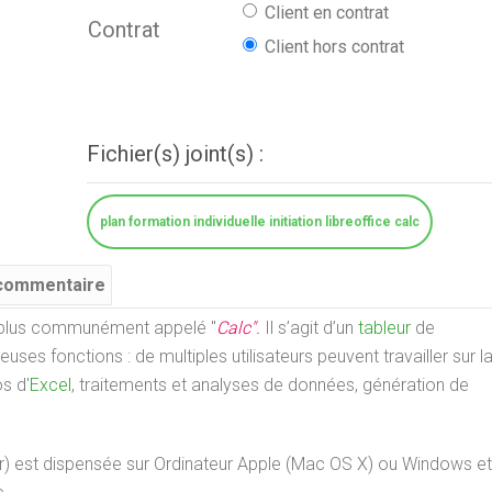
Client en contrat
Contrat
Client hors contrat
Fichier(s) joint(s) :
plan formation individuelle initiation libreoffice calc
 commentaire
t plus communément appelé "
Calc".
Il s’agit d’un
tableur
de
uses fonctions : de multiples utilisateurs peuvent travailler sur
s d'
Excel
, traitements et analyses de données, génération de
ur) est dispensée sur Ordinateur Apple (Mac OS X) ou Windows et