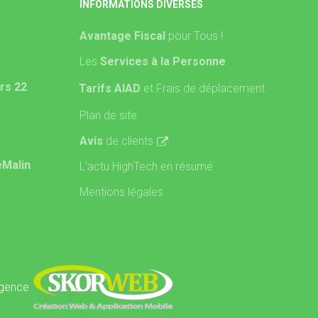
INFORMATIONS DIVERSES
Avantage Fiscal
pour Tous !
Les
Services à la Personne
rs 22
Tarifs AIAD
et Frais de déplacement
Plan de site
Avis
de clients
eMalin
L'actu HighTech en résumé
Mentions légales
'agence