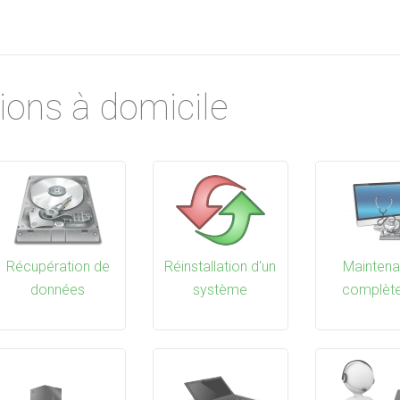
ions à domicile
Récupération de
Réinstallation d'un
Mainten
données
système
complèt