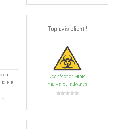
Top avis client !
bientôt
Désinfection virale,
fibre et
malwares, adwares
nt
...