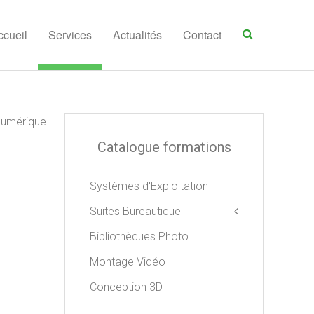
ccueil
Services
Actualités
Contact
 numérique
Catalogue formations
Systèmes d'Exploitation
Suites Bureautique
Bibliothèques Photo
Apple iWork
Libre Office
Montage Vidéo
Microsoft Office
Conception 3D