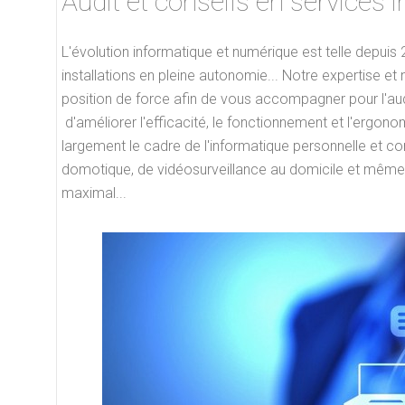
Audit et conseils en services
L'évolution informatique et numérique est telle depuis 2
installations en pleine autonomie... Notre expertise e
position de force afin de vous accompagner pour l'audit,
d'améliorer l'efficacité, le fonctionnement et l'ergo
largement le cadre de l'informatique personnelle et c
domotique, de vidéosurveillance au domicile et même 
maximal...