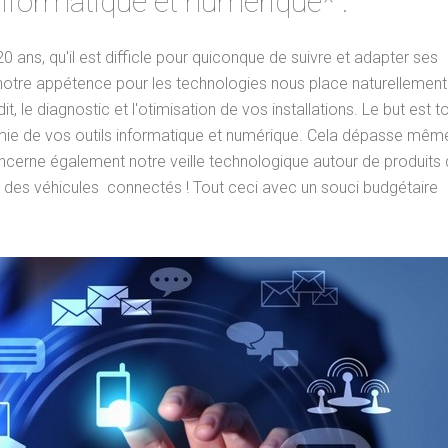
 informatique et numérique*
:
0 ans, qu'il est difficle pour quiconque de suivre et adapter ses
t notre appétence pour les technologies nous place naturellement
 le diagnostic et l'otimisation de vos installations. Le but est t
nomie de vos outils informatique et numérique. Cela dépasse mêm
oncerne également notre veille technologique autour de produits
des véhicules connectés ! Tout ceci avec un souci budgétaire