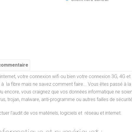
 commentaire
nternet, votre connexion wifi ou bien votre connexion 3G, 4G et 
er à la fibre mais ne savez comment faire... Vous êtes passé à la 
 !! Ou encore, vous craignez que vos données informatique ne soie
irus, trojan, malware, anti-programme ou autres failles de sécurité
er l'audit de vos matériels, logiciels et réseau et internet.