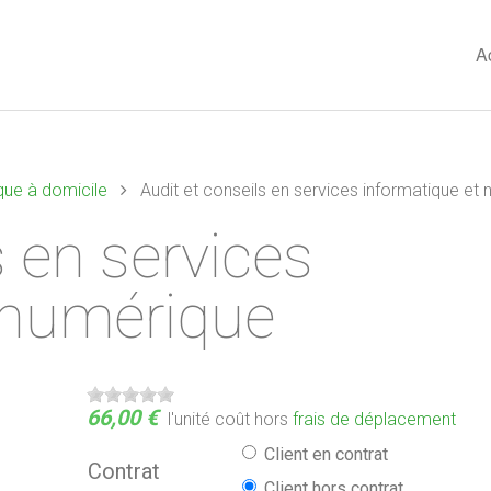
A
que à domicile
Audit et conseils en services informatique et
s en services
 numérique
66,00 €
l'unité
coût hors
frais de déplacement
Client en contrat
Contrat
Client hors contrat