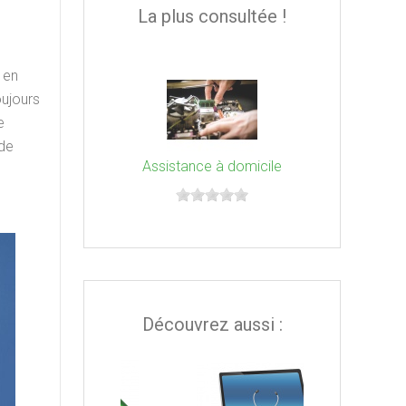
La plus consultée !
 en
oujours
e
 de
Assistance à domicile
Découvrez aussi :