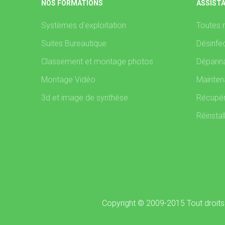
NOS FORMATIONS
ASSIST
Systèmes d'exploitation
Toutes 
Suites Bureautique
Désinfec
Classement et montage photos
Dépanna
Montage Vidéo
Mainten
3d et image de synthèse
Récupér
Réinstal
Copyright © 2009-2015 Tout droits