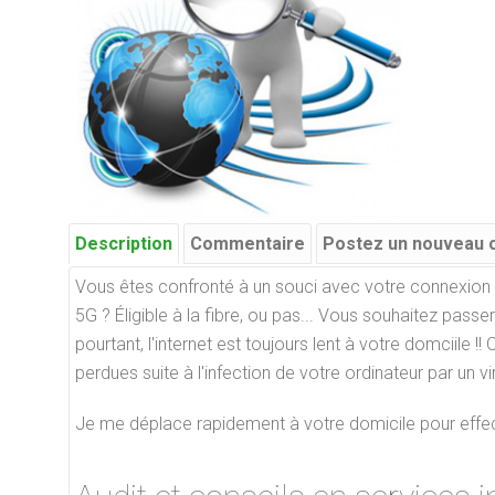
Description
Commentaire
Postez un nouveau
Vous êtes confronté à
un souci avec votre connexion i
5G ? Éligible à la fibre, ou pas... Vous souhaitez pass
pourtant, l'internet est toujours lent à votre domciile
perdues suite à l'infection de votre ordinateur par un v
Je me déplace rapidement à votre domicile pour effectu