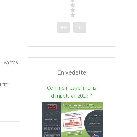
prev
next
suivantes
En vedette
utre
Comment payer moins
d'impôts en 2023 ?