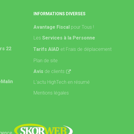
INFORMATIONS DIVERSES
Avantage Fiscal
pour Tous !
Les
Services à la Personne
rs 22
Tarifs AIAD
et Frais de déplacement
Plan de site
Avis
de clients
eMalin
L'actu HighTech en résumé
Mentions légales
'agence