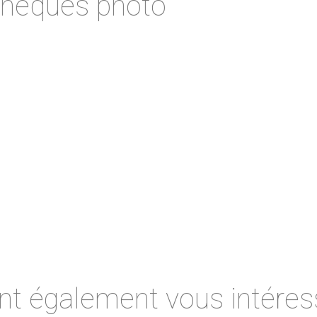
othèques photo
nt également vous intéress