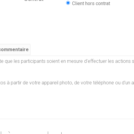
Client hors contrat
 commentaire
orte que les participants soient en mesure d'effectuer les actions 
s à partir de votre appareil photo, de votre téléphone ou d'un a