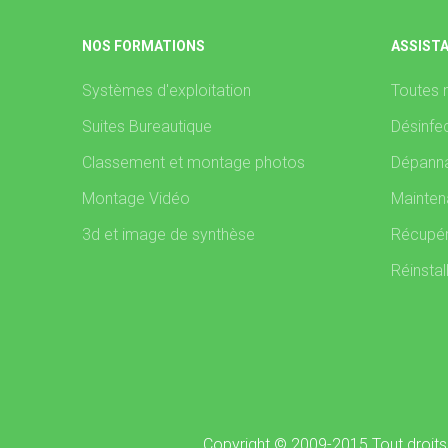
NOS FORMATIONS
ASSIST
Systèmes d'exploitation
Toutes 
Suites Bureautique
Désinfec
Classement et montage photos
Dépanna
Montage Vidéo
Mainten
3d et image de synthèse
Récupér
Réinstal
Copyright © 2009-2015 Tout droits