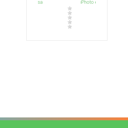
Picasa
iPhoto et Photo