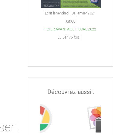
Ecrit le vendredi, 01 janvier 2021
08:00
FLYER AVANTAGE FISCAL 2022
Lu 31475 fois
Découvrez aussi :
er !