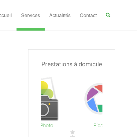
ccueil
Services
Actualités
Contact
Prestations à domicile
iPhoto et Photo
Picasa
iPh