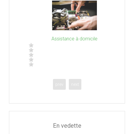
 adwares
Assistance à domicile
prev
next
En vedette